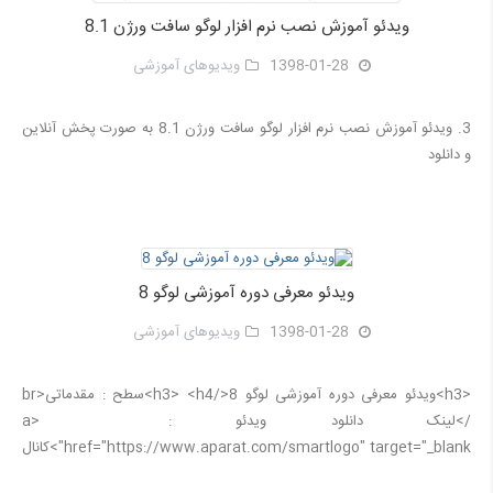
ویدئو آموزش نصب نرم افزار لوگو سافت ورژن 8.1
1398-01-28
ویدیوهای آموزشی
3. ویدئو آموزش نصب نرم افزار لوگو سافت ورژن 8.1 به صورت پخش آنلاین
و دانلود
ویدئو معرفی دوره آموزشی لوگو 8
1398-01-28
ویدیوهای آموزشی
<h3>ویدئو معرفی دوره آموزشی لوگو 8</h3> <h4>سطح : مقدماتی<br
/>لینک دانلود ویدئو : <a
href="https://www.aparat.com/smartlogo" target="_blank">کانال
آپارات ما</a></h4>