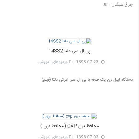
چراغ سیگنال JBH
پی ال سی دلتا 14SS2
1398-07-23
ویدیوهای آموزشی
دستگاه لیبل زن یک طرفه با پی ال سی ایرانی دلتا (فیلم)
محافظ برق CVP (محافظ برق )
1398-07-03
ویدیوهای آموزشی