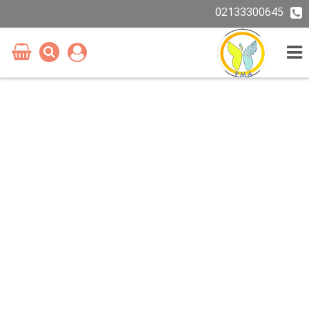
02133300645