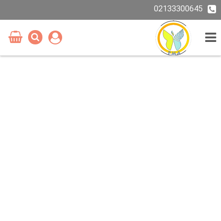
02133300645