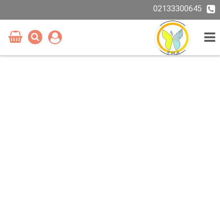
02133300645