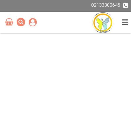
02133300645