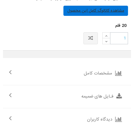
مشاهده کاتالوگ کامل این محصول
20
قلم
مشخصات کامل
فـایل های ضمیمه
دیدگاه کاربران