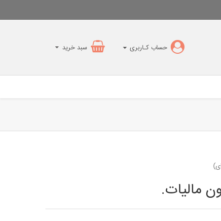
حساب کـاربری
سبد خرید
ی)
ن مالیات.