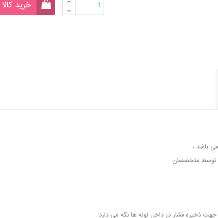
خرید کالا
می باشد ،
و توسط متخصصان
هت ذخیره فشار در داخل لوله ها نگه می دارد