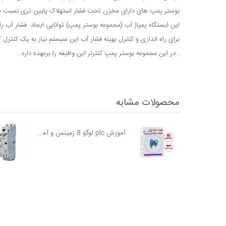
بوستر پمپ های دارای مخزن تحت فشار استهلاک پایین تری نسبت ب
این ایستگاه پمپاژ آب (مجموعه بوستر پمپ) توانایی ایجاد فشار آب را 
برای راه اندازی و کنترل بهینه فشار آب این سیستم نیاز به یک کنترل ک
. در این مجموعه بوستر پمپ کنترلر این وظیفه را برعهده دارد .
محصولات مشابه
آموزش plc لوگو 8 زمینس و آموزش plc دلتا