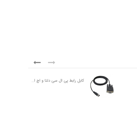
کابل رابط پی ال سی دلتا و اچ ام آی